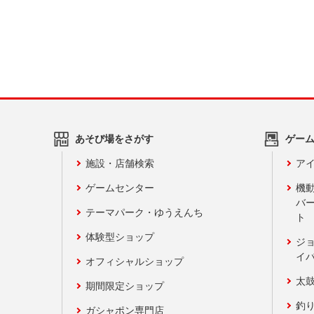
あそび場をさがす
ゲー
施設・店舗検索
アイ
ゲームセンター
機
バ
テーマパーク・ゆうえんち
ト
体験型ショップ
ジ
イ
オフィシャルショップ
太
期間限定ショップ
釣
ガシャポン専門店