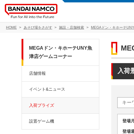
HOME
あそび場をさがす
施設・店舗検索
MEGAドン・キホーテUN
M
MEGAドン・キホーテUNY魚
津店ゲームコーナー
入荷
店舗情報
イベント&ニュース
入荷プライズ
登場
設置ゲーム機
登場