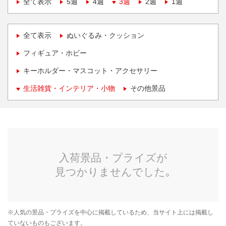
全て表示
5週
4週
3週
2週
1週
全て表示
ぬいぐるみ・クッション
フィギュア・ホビー
キーホルダー・マスコット・アクセサリー
生活雑貨・インテリア・小物
その他景品