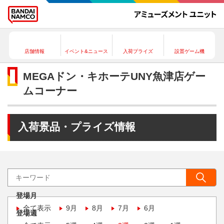
店舗情報
イベント&ニュース
入荷プライズ
設置ゲーム機
MEGAドン・キホーテUNY魚津店ゲー
ムコーナー
入荷景品・プライズ情報
登場月
全て表示
9月
8月
7月
6月
登場週