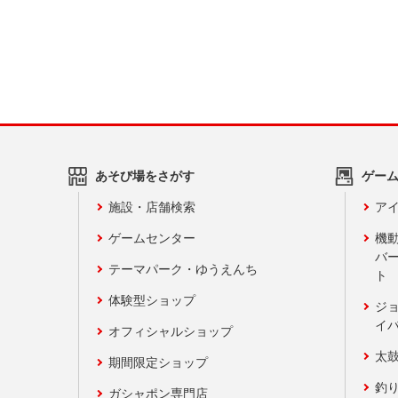
あそび場をさがす
ゲー
施設・店舗検索
アイ
ゲームセンター
機
バ
テーマパーク・ゆうえんち
ト
体験型ショップ
ジ
イ
オフィシャルショップ
太
期間限定ショップ
釣
ガシャポン専門店