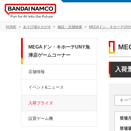
HOME
あそび場をさがす
施設・店舗検索
MEGAドン・キホーテUN
M
MEGAドン・キホーテUNY魚
津店ゲームコーナー
入荷
店舗情報
イベント&ニュース
入荷プライズ
登場
設置ゲーム機
登場