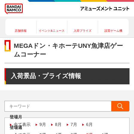
店舗情報
イベント&ニュース
入荷プライズ
設置ゲーム機
MEGAドン・キホーテUNY魚津店ゲー
ムコーナー
入荷景品・プライズ情報
登場月
全て表示
9月
8月
7月
6月
登場週