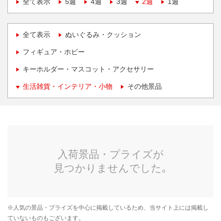
全て表示
5週
4週
3週
2週
1週
全て表示
ぬいぐるみ・クッション
フィギュア・ホビー
キーホルダー・マスコット・アクセサリー
生活雑貨・インテリア・小物
その他景品