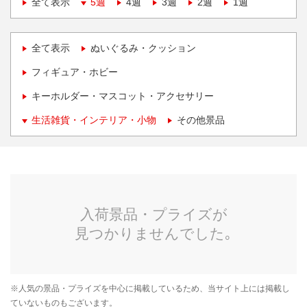
全て表示
5週
4週
3週
2週
1週
全て表示
ぬいぐるみ・クッション
フィギュア・ホビー
キーホルダー・マスコット・アクセサリー
生活雑貨・インテリア・小物
その他景品