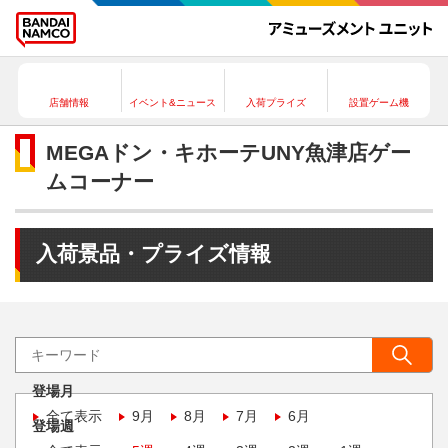
店舗情報
イベント&ニュース
入荷プライズ
設置ゲーム機
MEGAドン・キホーテUNY魚津店ゲー
ムコーナー
入荷景品・プライズ情報
登場月
全て表示
9月
8月
7月
6月
登場週