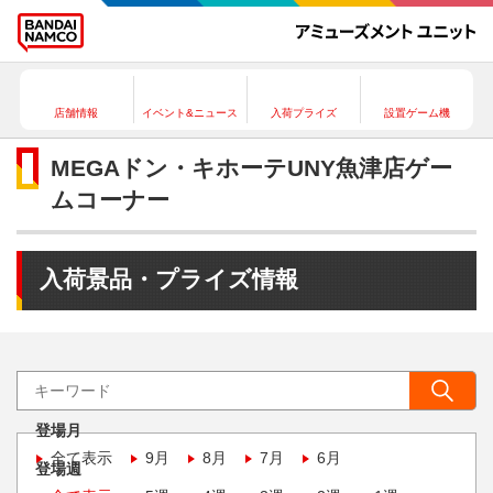
店舗情報
イベント&ニュース
入荷プライズ
設置ゲーム機
MEGAドン・キホーテUNY魚津店ゲー
ムコーナー
入荷景品・プライズ情報
登場月
全て表示
9月
8月
7月
6月
登場週