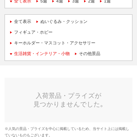
全て表示
5週
4週
3週
2週
1週
全て表示
ぬいぐるみ・クッション
フィギュア・ホビー
キーホルダー・マスコット・アクセサリー
生活雑貨・インテリア・小物
その他景品