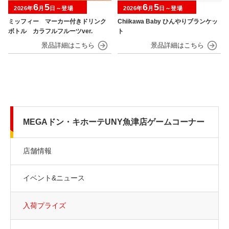
6
5
6
5
2026年
月
日～登場
2026年
月
日～登場
ミッフィー マーカー付きドリンク
Chiikawa Baby ひんやりブランケッ
ボトル カラフルフルーツver.
ト
MEGAドン・キホーテUNY魚津店ゲームコーナー
店舗情報
イベント&ニュース
入荷プライズ