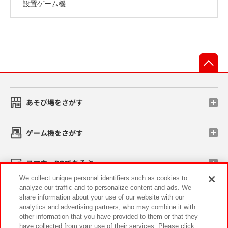
設置ゲーム機
先
あそび場をさがす
ゲーム機をさがす
スマホ・PCであそぶ
We collect unique personal identifiers such as cookies to
analyze our traffic and to personalize content and ads. We
イベント・キャンペーン
share information about your use of our website with our
analytics and advertising partners, who may combine it with
other information that you have provided to them or that they
have collected from your use of their services. Please click