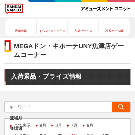
店舗情報
イベント&ニュース
入荷プライズ
設置ゲーム機
MEGAドン・キホーテUNY魚津店ゲー
ムコーナー
入荷景品・プライズ情報
登場月
全て表示
9月
8月
7月
6月
登場週