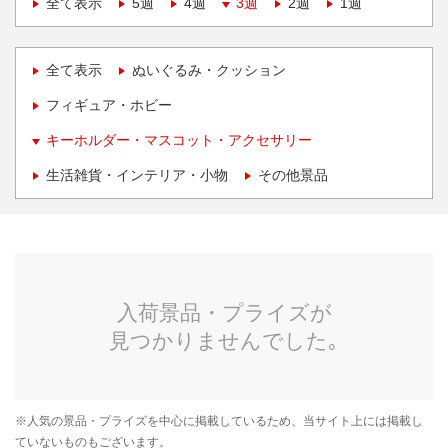
全て表示
5週
4週
3週
2週
1週
全て表示
ぬいぐるみ・クッション
フィギュア・ホビー
キーホルダー・マスコット・アクセサリー
生活雑貨・インテリア・小物
その他景品