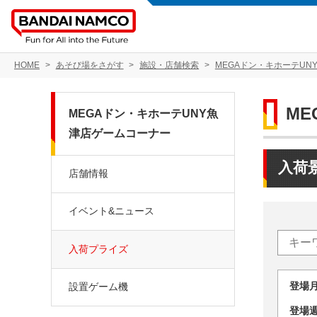
HOME
あそび場をさがす
施設・店舗検索
MEGAドン・キホーテUN
M
MEGAドン・キホーテUNY魚
津店ゲームコーナー
入荷
店舗情報
イベント&ニュース
入荷プライズ
登場
設置ゲーム機
登場