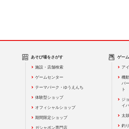
あそび場をさがす
ゲー
施設・店舗検索
アイ
ゲームセンター
機
バ
テーマパーク・ゆうえんち
ト
体験型ショップ
ジ
イ
オフィシャルショップ
太
期間限定ショップ
釣
ガシャポン専門店