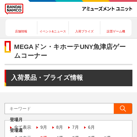
店舗情報
イベント&ニュース
入荷プライズ
設置ゲーム機
MEGAドン・キホーテUNY魚津店ゲー
ムコーナー
入荷景品・プライズ情報
登場月
全て表示
9月
8月
7月
6月
登場週