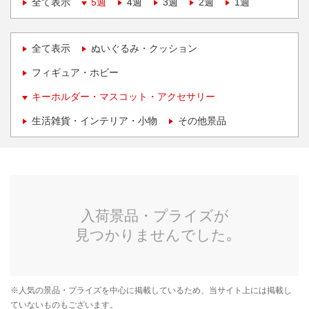
全て表示
5週
4週
3週
2週
1週
全て表示
ぬいぐるみ・クッション
フィギュア・ホビー
キーホルダー・マスコット・アクセサリー
生活雑貨・インテリア・小物
その他景品