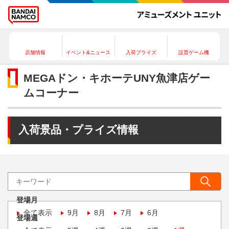
店舗情報
イベント&ニュース
入荷プライズ
設置ゲーム機
MEGAドン・キホーテUNY魚津店ゲー
ムコーナー
入荷景品・プライズ情報
登場月
全て表示
9月
8月
7月
6月
登場週