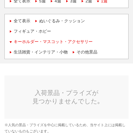
全て表示
5週
4週
3週
2週
1週
全て表示
ぬいぐるみ・クッション
フィギュア・ホビー
キーホルダー・マスコット・アクセサリー
生活雑貨・インテリア・小物
その他景品