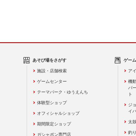
あそび場をさがす
ゲー
施設・店舗検索
アイ
ゲームセンター
機
バ
テーマパーク・ゆうえんち
ト
体験型ショップ
ジ
イ
オフィシャルショップ
太
期間限定ショップ
釣
ガシャポン専門店