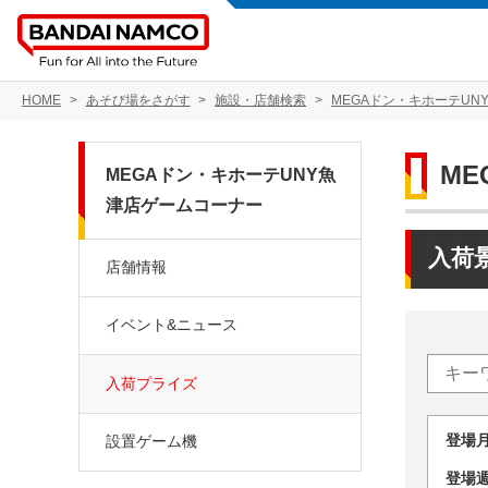
HOME
あそび場をさがす
施設・店舗検索
MEGAドン・キホーテUN
M
MEGAドン・キホーテUNY魚
津店ゲームコーナー
入荷
店舗情報
イベント&ニュース
入荷プライズ
登場
設置ゲーム機
登場