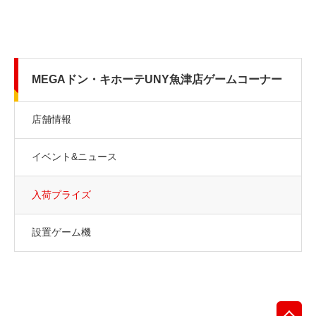
MEGAドン・キホーテUNY魚津店ゲームコーナー
店舗情報
イベント&ニュース
入荷プライズ
設置ゲーム機
先