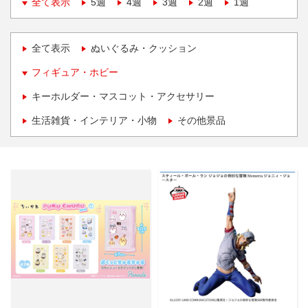
全て表示
5週
4週
3週
2週
1週
全て表示
ぬいぐるみ・クッション
フィギュア・ホビー
キーホルダー・マスコット・アクセサリー
生活雑貨・インテリア・小物
その他景品