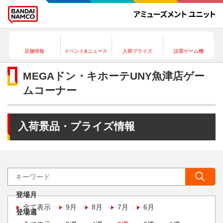
店舗情報
イベント&ニュース
入荷プライズ
設置ゲーム機
MEGAドン・キホーテUNY魚津店ゲー
ムコーナー
入荷景品・プライズ情報
登場月
全て表示
9月
8月
7月
6月
登場週