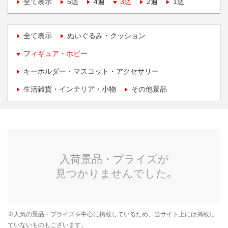
全て表示
5週
4週
3週
2週
1週
全て表示
ぬいぐるみ・クッション
フィギュア・ホビー
キーホルダー・マスコット・アクセサリー
生活雑貨・インテリア・小物
その他景品