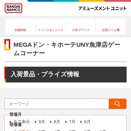
店舗情報
イベント&ニュース
入荷プライズ
設置ゲーム機
MEGAドン・キホーテUNY魚津店ゲー
ムコーナー
入荷景品・プライズ情報
登場月
全て表示
9月
8月
7月
6月
登場週