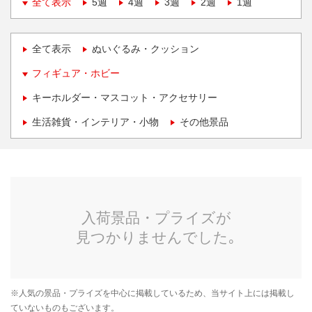
全て表示
5週
4週
3週
2週
1週
全て表示
ぬいぐるみ・クッション
フィギュア・ホビー
キーホルダー・マスコット・アクセサリー
生活雑貨・インテリア・小物
その他景品