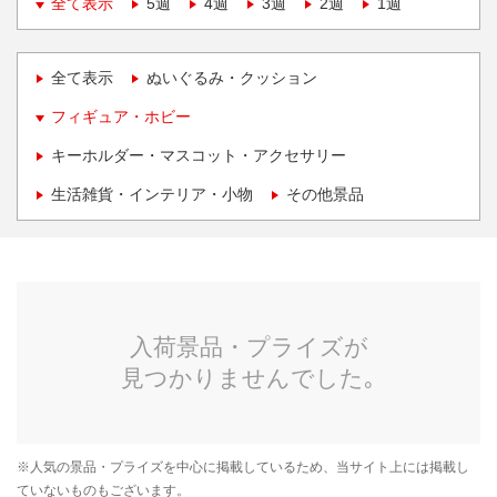
全て表示
5週
4週
3週
2週
1週
全て表示
ぬいぐるみ・クッション
フィギュア・ホビー
キーホルダー・マスコット・アクセサリー
生活雑貨・インテリア・小物
その他景品