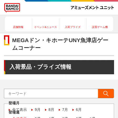
店舗情報
イベント&ニュース
入荷プライズ
設置ゲーム機
MEGAドン・キホーテUNY魚津店ゲー
ムコーナー
入荷景品・プライズ情報
登場月
全て表示
9月
8月
7月
6月
登場週