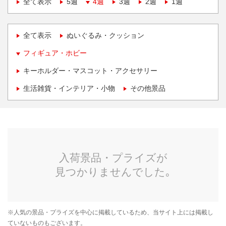
全て表示
5週
4週
3週
2週
1週
全て表示
ぬいぐるみ・クッション
フィギュア・ホビー
キーホルダー・マスコット・アクセサリー
生活雑貨・インテリア・小物
その他景品