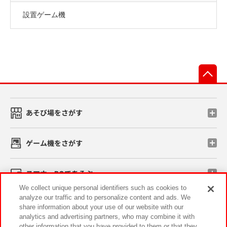
設置ゲーム機
先
あそび場をさがす
ゲーム機をさがす
スマホ・PCであそぶ
We collect unique personal identifiers such as cookies to
analyze our traffic and to personalize content and ads. We
イベント・キャンペーン
share information about your use of our website with our
analytics and advertising partners, who may combine it with
other information that you have provided to them or that they