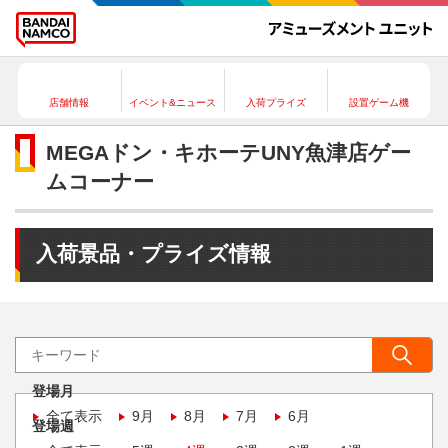
店舗情報
イベント&ニュース
入荷プライズ
設置ゲーム機
MEGAドン・キホーテUNY魚津店ゲー
ムコーナー
入荷景品・プライズ情報
登場月
全て表示
9月
8月
7月
6月
登場週