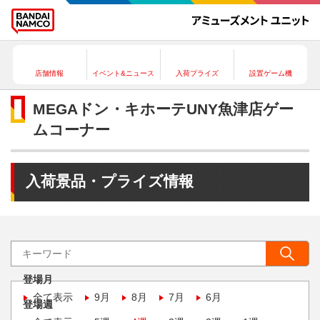
店舗情報
イベント&ニュース
入荷プライズ
設置ゲーム機
MEGAドン・キホーテUNY魚津店ゲー
ムコーナー
入荷景品・プライズ情報
登場月
全て表示
9月
8月
7月
6月
登場週