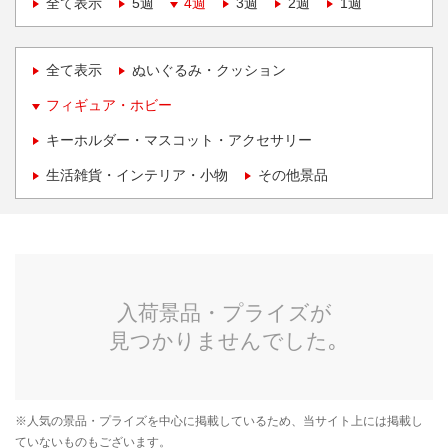
全て表示
5週
4週
3週
2週
1週
全て表示
ぬいぐるみ・クッション
フィギュア・ホビー
キーホルダー・マスコット・アクセサリー
生活雑貨・インテリア・小物
その他景品