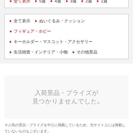
全て表示
5週
4週
3週
2週
1週
全て表示
ぬいぐるみ・クッション
フィギュア・ホビー
キーホルダー・マスコット・アクセサリー
生活雑貨・インテリア・小物
その他景品