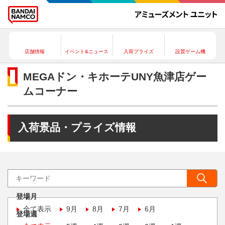
店舗情報
イベント&ニュース
入荷プライズ
設置ゲーム機
MEGAドン・キホーテUNY魚津店ゲー
ムコーナー
入荷景品・プライズ情報
登場月
全て表示
9月
8月
7月
6月
登場週