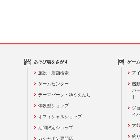
あそび場をさがす
ゲー
施設・店舗検索
アイ
ゲームセンター
機
バ
テーマパーク・ゆうえんち
ト
体験型ショップ
ジ
イ
オフィシャルショップ
太
期間限定ショップ
釣
ガシャポン専門店