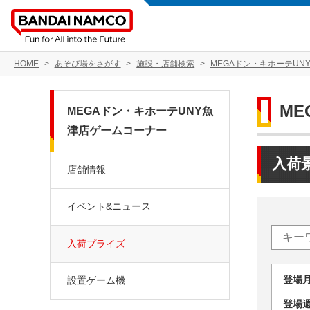
HOME
あそび場をさがす
施設・店舗検索
MEGAドン・キホーテUN
M
MEGAドン・キホーテUNY魚
津店ゲームコーナー
入荷
店舗情報
イベント&ニュース
入荷プライズ
登場
設置ゲーム機
登場