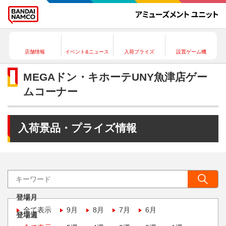
店舗情報
イベント&ニュース
入荷プライズ
設置ゲーム機
MEGAドン・キホーテUNY魚津店ゲー
ムコーナー
入荷景品・プライズ情報
登場月
全て表示
9月
8月
7月
6月
登場週