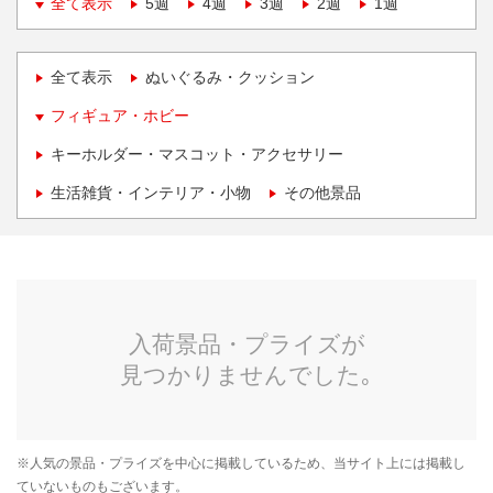
全て表示
5週
4週
3週
2週
1週
全て表示
ぬいぐるみ・クッション
フィギュア・ホビー
キーホルダー・マスコット・アクセサリー
生活雑貨・インテリア・小物
その他景品