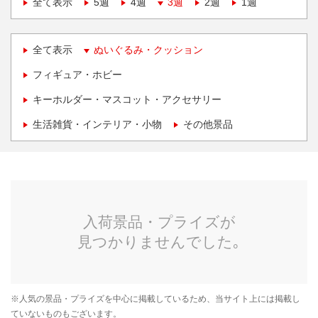
全て表示
5週
4週
3週
2週
1週
全て表示
ぬいぐるみ・クッション
フィギュア・ホビー
キーホルダー・マスコット・アクセサリー
生活雑貨・インテリア・小物
その他景品