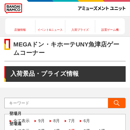
店舗情報
イベント&ニュース
入荷プライズ
設置ゲーム機
MEGAドン・キホーテUNY魚津店ゲー
ムコーナー
入荷景品・プライズ情報
登場月
全て表示
9月
8月
7月
6月
登場週