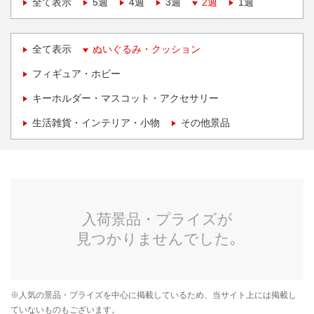
全て表示
5週
4週
3週
2週
1週
全て表示
ぬいぐるみ・クッション
フィギュア・ホビー
キーホルダー・マスコット・アクセサリー
生活雑貨・インテリア・小物
その他景品