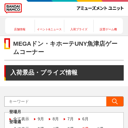
店舗情報
イベント&ニュース
入荷プライズ
設置ゲーム機
MEGAドン・キホーテUNY魚津店ゲー
ムコーナー
入荷景品・プライズ情報
登場月
全て表示
9月
8月
7月
6月
登場週