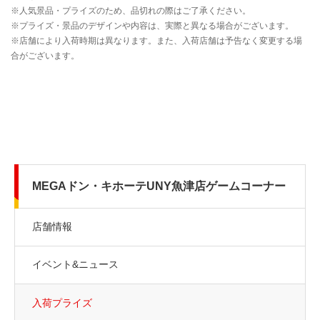
MEGAドン・キホーテUNY魚津店ゲームコーナー
店舗情報
イベント&ニュース
入荷プライズ