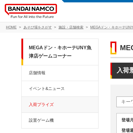
HOME
あそび場をさがす
施設・店舗検索
MEGAドン・キホーテUN
M
MEGAドン・キホーテUNY魚
津店ゲームコーナー
入荷
店舗情報
イベント&ニュース
入荷プライズ
登場
設置ゲーム機
登場