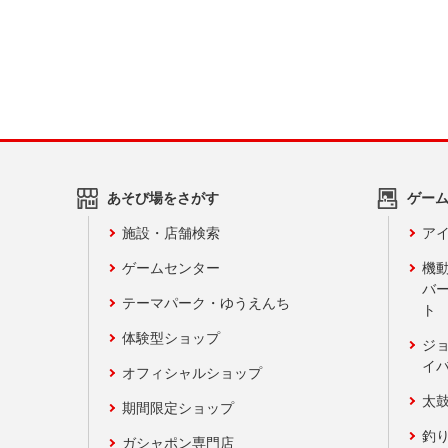
あそび場をさがす
ゲー
施設・店舗検索
アイ
ゲームセンター
機
バ
テーマパーク・ゆうえんち
ト
体験型ショップ
ジ
イ
オフィシャルショップ
太
期間限定ショップ
釣
ガシャポン専門店