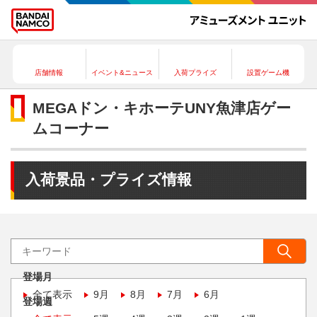
店舗情報
イベント&ニュース
入荷プライズ
設置ゲーム機
MEGAドン・キホーテUNY魚津店ゲー
ムコーナー
入荷景品・プライズ情報
登場月
全て表示
9月
8月
7月
6月
登場週