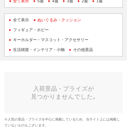
全て表示
5週
4週
3週
2週
1週
全て表示
ぬいぐるみ・クッション
フィギュア・ホビー
キーホルダー・マスコット・アクセサリー
生活雑貨・インテリア・小物
その他景品