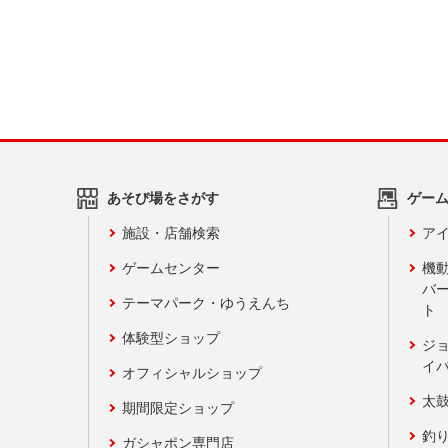
あそび場をさがす
ゲー
施設・店舗検索
アイ
ゲームセンター
機
バ
テーマパーク・ゆうえんち
ト
体験型ショップ
ジ
イ
オフィシャルショップ
太
期間限定ショップ
釣
ガシャポン専門店