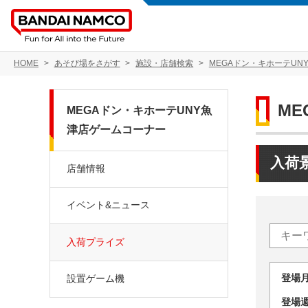
HOME
あそび場をさがす
施設・店舗検索
MEGAドン・キホーテUN
M
MEGAドン・キホーテUNY魚
津店ゲームコーナー
入荷
店舗情報
イベント&ニュース
入荷プライズ
登場
設置ゲーム機
登場