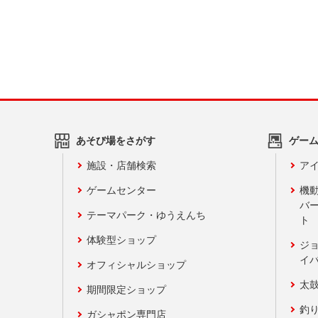
あそび場をさがす
ゲー
施設・店舗検索
アイ
ゲームセンター
機
バ
テーマパーク・ゆうえんち
ト
体験型ショップ
ジ
イ
オフィシャルショップ
太
期間限定ショップ
釣
ガシャポン専門店