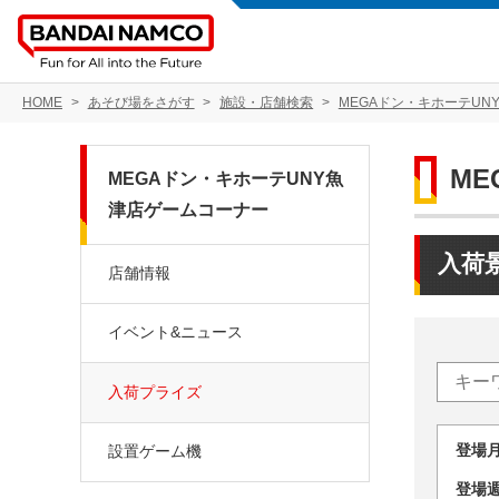
HOME
あそび場をさがす
施設・店舗検索
MEGAドン・キホーテUN
M
MEGAドン・キホーテUNY魚
津店ゲームコーナー
入荷
店舗情報
イベント&ニュース
入荷プライズ
登場
設置ゲーム機
登場