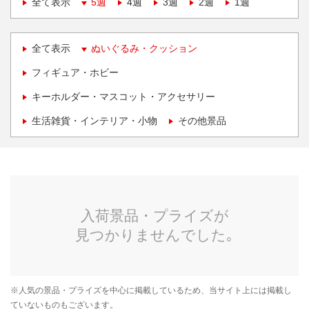
全て表示
5週
4週
3週
2週
1週
全て表示
ぬいぐるみ・クッション
フィギュア・ホビー
キーホルダー・マスコット・アクセサリー
生活雑貨・インテリア・小物
その他景品