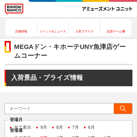
店舗情報
イベント&ニュース
入荷プライズ
設置ゲーム機
MEGAドン・キホーテUNY魚津店ゲー
ムコーナー
入荷景品・プライズ情報
登場月
全て表示
9月
8月
7月
6月
登場週