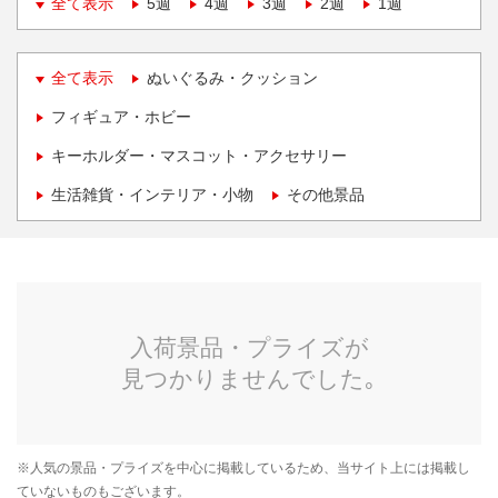
全て表示
5週
4週
3週
2週
1週
全て表示
ぬいぐるみ・クッション
フィギュア・ホビー
キーホルダー・マスコット・アクセサリー
生活雑貨・インテリア・小物
その他景品