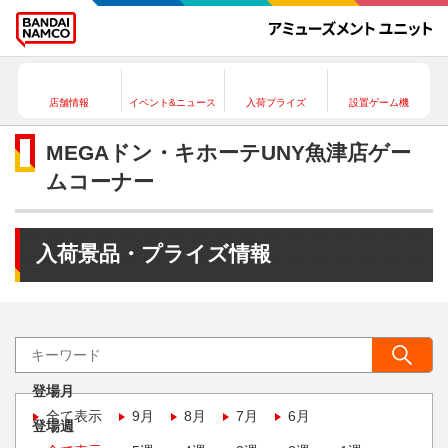
店舗情報
イベント&ニュース
入荷プライズ
設置ゲーム機
MEGAドン・キホーテUNY魚津店ゲー
ムコーナー
入荷景品・プライズ情報
登場月
全て表示
9月
8月
7月
6月
登場週