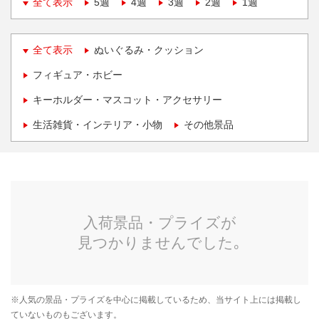
全て表示
5週
4週
3週
2週
1週
全て表示
ぬいぐるみ・クッション
フィギュア・ホビー
キーホルダー・マスコット・アクセサリー
生活雑貨・インテリア・小物
その他景品