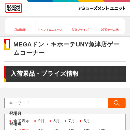
店舗情報
イベント&ニュース
入荷プライズ
設置ゲーム機
MEGAドン・キホーテUNY魚津店ゲー
ムコーナー
入荷景品・プライズ情報
登場月
全て表示
9月
8月
7月
6月
登場週