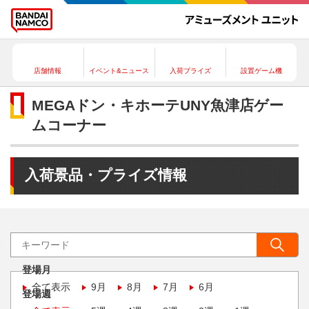
店舗情報
イベント&ニュース
入荷プライズ
設置ゲーム機
MEGAドン・キホーテUNY魚津店ゲー
ムコーナー
入荷景品・プライズ情報
登場月
全て表示
9月
8月
7月
6月
登場週