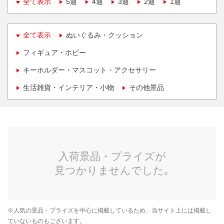
全て表示
5週
4週
3週
2週
1週
全て表示
ぬいぐるみ・クッション
フィギュア・ホビー
キーホルダー・マスコット・アクセサリー
生活雑貨・インテリア・小物
その他景品