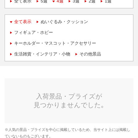
全て表示
5週
4週
3週
2週
1週
全て表示
ぬいぐるみ・クッション
フィギュア・ホビー
キーホルダー・マスコット・アクセサリー
生活雑貨・インテリア・小物
その他景品