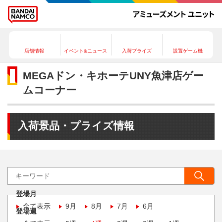
店舗情報
イベント&ニュース
入荷プライズ
設置ゲーム機
MEGAドン・キホーテUNY魚津店ゲー
ムコーナー
入荷景品・プライズ情報
登場月
全て表示
9月
8月
7月
6月
登場週