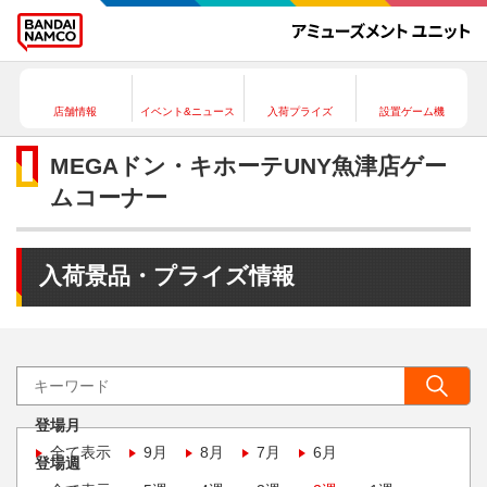
店舗情報
イベント&ニュース
入荷プライズ
設置ゲーム機
MEGAドン・キホーテUNY魚津店ゲー
ムコーナー
入荷景品・プライズ情報
登場月
全て表示
9月
8月
7月
6月
登場週