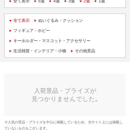
全て表示
5週
4週
3週
2週
1週
全て表示
ぬいぐるみ・クッション
フィギュア・ホビー
キーホルダー・マスコット・アクセサリー
生活雑貨・インテリア・小物
その他景品