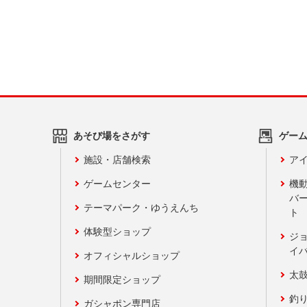
あそび場をさがす
ゲー
施設・店舗検索
アイ
ゲームセンター
機
バ
テーマパーク・ゆうえんち
ト
体験型ショップ
ジ
イ
オフィシャルショップ
太
期間限定ショップ
釣
ガシャポン専門店