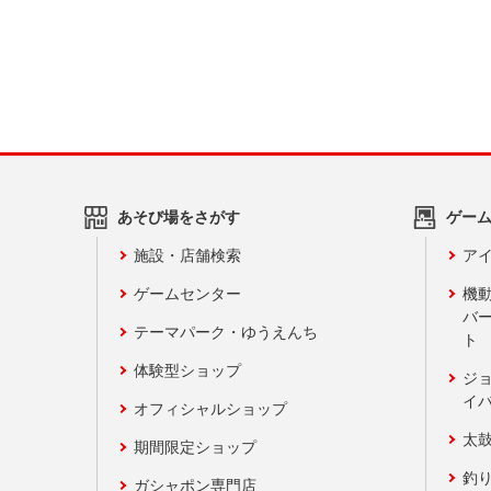
あそび場をさがす
ゲー
施設・店舗検索
アイ
ゲームセンター
機
バ
テーマパーク・ゆうえんち
ト
体験型ショップ
ジ
イ
オフィシャルショップ
太
期間限定ショップ
釣
ガシャポン専門店