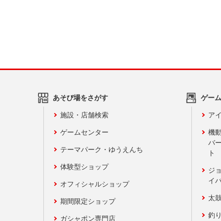
あそび場をさがす
ゲー
施設・店舗検索
アイ
ゲームセンター
機
バ
テーマパーク・ゆうえんち
ト
体験型ショップ
ジ
イ
オフィシャルショップ
太
期間限定ショップ
釣
ガシャポン専門店