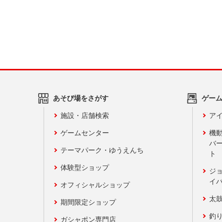
あそび場をさがす
ゲー
施設・店舗検索
アイ
ゲームセンター
機
バ
テーマパーク・ゆうえんち
ト
体験型ショップ
ジ
イ
オフィシャルショップ
太
期間限定ショップ
釣
ガシャポン専門店