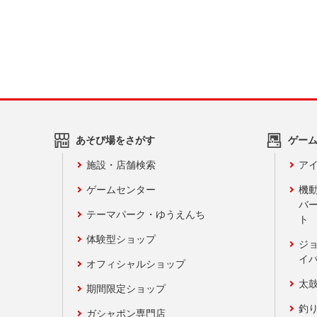
あそび場をさがす
ゲー
施設・店舗検索
アイ
ゲームセンター
機
バ
テーマパーク・ゆうえんち
ト
体験型ショップ
ジ
イ
オフィシャルショップ
太
期間限定ショップ
釣
ガシャポン専門店