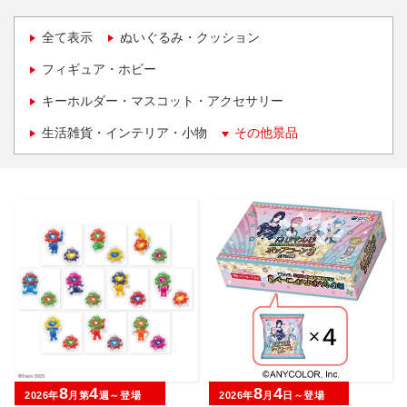
全て表示
ぬいぐるみ・クッション
フィギュア・ホビー
キーホルダー・マスコット・アクセサリー
生活雑貨・インテリア・小物
その他景品
8
4
8
4
2026年
月第
週～登場
2026年
月
日～登場