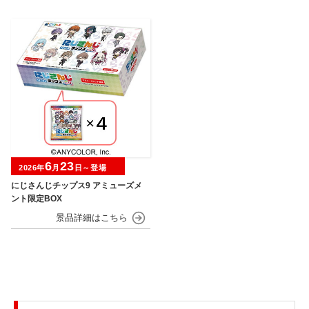
6
23
2026年
月
日～登場
にじさんじチップス9 アミューズメ
ント限定BOX