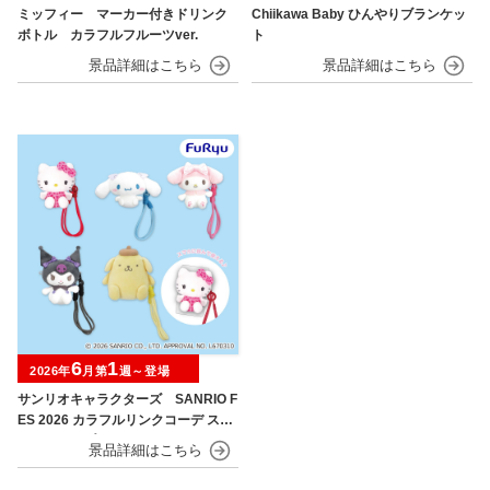
ミッフィー マーカー付きドリンク
Chiikawa Baby ひんやりブランケッ
ボトル カラフルフルーツver.
ト
6
1
2026年
月第
週～登場
サンリオキャラクターズ SANRIO F
ES 2026 カラフルリンクコーデ スマ
ホストラップ