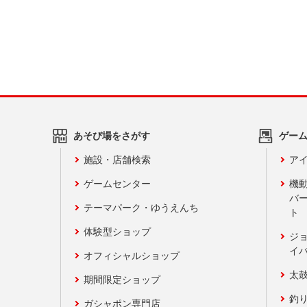
あそび場をさがす
ゲー
施設・店舗検索
アイ
ゲームセンター
機
バ
テーマパーク・ゆうえんち
ト
体験型ショップ
ジ
イ
オフィシャルショップ
太
期間限定ショップ
釣
ガシャポン専門店