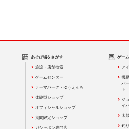
あそび場をさがす
ゲー
施設・店舗検索
アイ
ゲームセンター
機
バ
テーマパーク・ゆうえんち
ト
体験型ショップ
ジ
イ
オフィシャルショップ
太
期間限定ショップ
釣
ガシャポン専門店