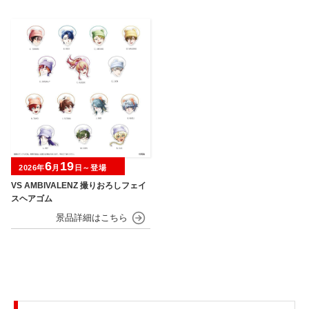
6
19
2026年
月
日～登場
VS AMBIVALENZ 撮りおろしフェイ
スヘアゴム