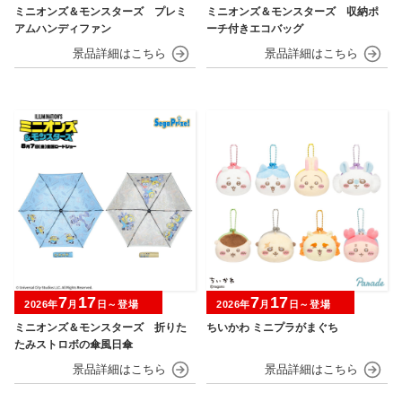
ミニオンズ＆モンスターズ プレミ
ミニオンズ＆モンスターズ 収納ポ
アムハンディファン
ーチ付きエコバッグ
7
17
7
17
2026年
月
日～登場
2026年
月
日～登場
ミニオンズ＆モンスターズ 折りた
ちいかわ ミニプラがまぐち
たみストロボの傘風日傘