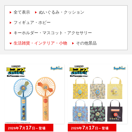
全て表示
ぬいぐるみ・クッション
フィギュア・ホビー
キーホルダー・マスコット・アクセサリー
生活雑貨・インテリア・小物
その他景品
7
17
7
17
2026年
月
日～登場
2026年
月
日～登場