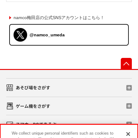
namco梅田店の公式SNSアカウントはこちら！
@namco_umeda
先
あそび場をさがす
ゲーム機をさがす
スマホ・PCであそぶ
We collect unique personal identifiers such as cookies to