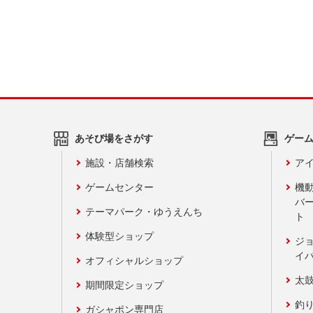
あそび場をさがす
ゲー
施設・店舗検索
アイ
ゲームセンター
機
バ
テーマパーク・ゆうえんち
ト
体験型ショップ
ジ
イ
オフィシャルショップ
太
期間限定ショップ
釣
ガシャポン専門店