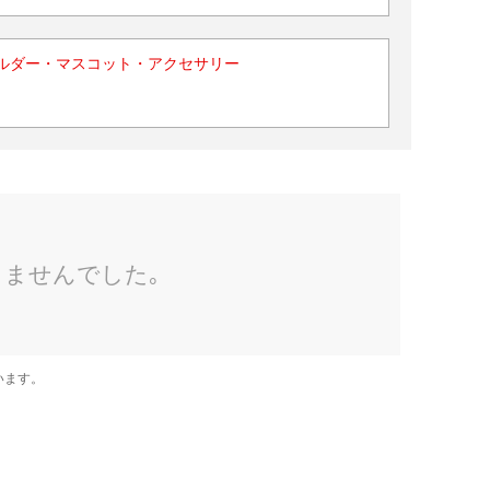
ルダー・マスコット・アクセサリー