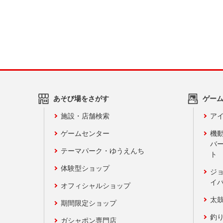
あそび場をさがす
ゲー
施設・店舗検索
アイ
ゲームセンター
機
バ
テーマパーク・ゆうえんち
ト
体験型ショップ
ジ
イ
オフィシャルショップ
太
期間限定ショップ
釣
ガシャポン専門店