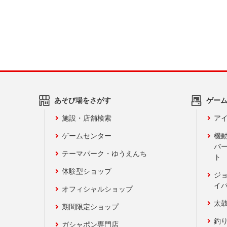
あそび場をさがす
ゲー
施設・店舗検索
アイ
ゲームセンター
機
バ
テーマパーク・ゆうえんち
ト
体験型ショップ
ジ
イ
オフィシャルショップ
太
期間限定ショップ
釣
ガシャポン専門店