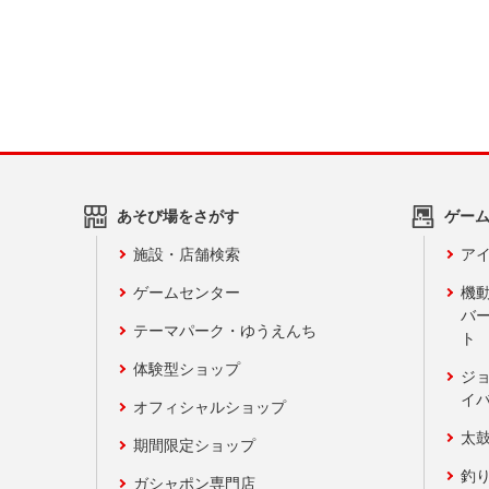
あそび場をさがす
ゲー
施設・店舗検索
アイ
ゲームセンター
機
バ
テーマパーク・ゆうえんち
ト
体験型ショップ
ジ
イ
オフィシャルショップ
太
期間限定ショップ
釣
ガシャポン専門店