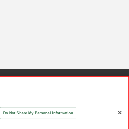
針と検証結果
お取引先さまとともに
お問い合わせ
Do Not Share My Personal Information