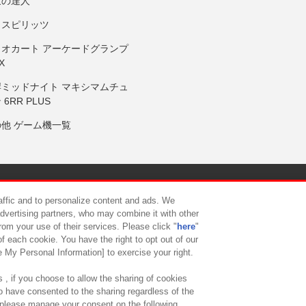
鼓の達人
りスピリッツ
リオカート アーケードグランプ
X
岸ミッドナイト マキシマムチュ
 6RR PLUS
の他 ゲーム機一覧
サイトポリシー
プライバシーポリシー
ウェブアクセシビリティ方
raffic and to personalize content and ads. We
advertising partners, who may combine it with other
rom your use of their services. Please click "
here
"
供について
カスタマーハラスメント対応方針
よくあるご質問・
f each cookie. You have the right to opt out of our
e My Personal Information] to exercise your right.
 , if you choose to allow the sharing of cookies
to have consented to the sharing regardless of the
, please manage your consent on the following