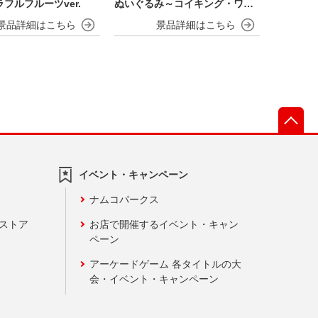
フルフルーツver.
ぬいぐるみ～コイキング・ワニ
ノコ～
先
イベント・キャンペーン
ナムコパークス
ンストア
お店で開催するイベント・キャン
ペーン
アーケードゲーム 各タイトルの大
会・イベント・キャンペーン