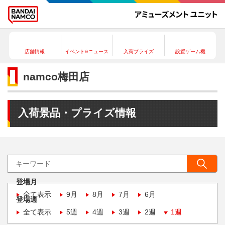
店舗情報
イベント&ニュース
入荷プライズ
設置ゲーム機
namco梅田店
入荷景品・プライズ情報
登場月
全て表示
9月
8月
7月
6月
登場週
全て表示
5週
4週
3週
2週
1週